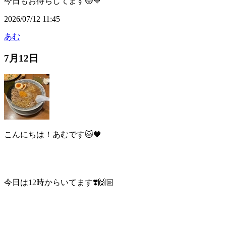
今日もお待ちしてます🐱💙
2026/07/12 11:45
あむ
7月12日
こんにちは！あむです🐱💙
今日は12時からいてます❣️🙌🏻