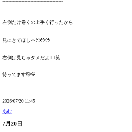
-----------------------------------------
左側だけ巻くの上手く行ったから
見にきてほし〰️🥺🥺🥺
右側は見ちゃダメだよ🙅‍♀️笑
待ってます🐱💙
2026/07/20 11:45
あむ
7月20日