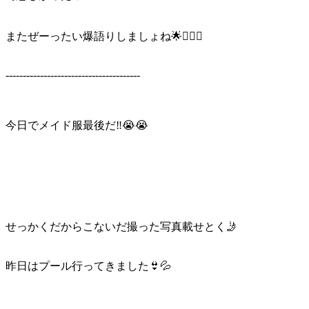
またぜーったい爆語りしましょね🌟🧏🏻‍♀️
---------------------------------------
今日でメイド服最後だ‼️😭😭
せっかくだからこないだ撮った写真載せとく🤳
昨日はプール行ってきました👙💦