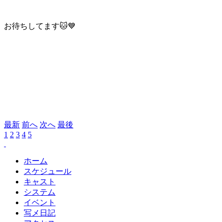
お待ちしてます🐱💙
最新
前へ
次へ
最後
1
2
3
4
5
ホーム
スケジュール
キャスト
システム
イベント
写メ日記