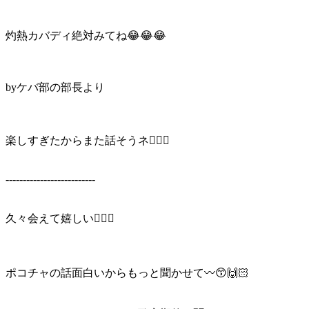
灼熱カバディ絶対みてね😂😂😂
byケバ部の部長より
楽しすぎたからまた話そうネ🧏🏻‍♀️
--------------------------
久々会えて嬉しい🤦🏻‍♀️
ポコチャの話面白いからもっと聞かせて〰️😙🙌🏻