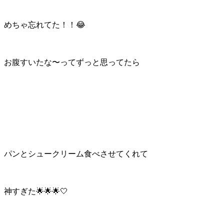
めちゃ忘れてた！！😂
お腹すいたな〜ってずっと思ってたら
パンとシュークリーム食べさせてくれて
神すぎた🌟🌟🌟🤍