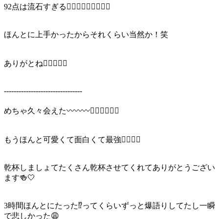
92点は流石すぎる🤦🏻‍♀️🤦🏻‍♀️🤦🏻‍♀️
ほんとに上手かったからそれくらい当然か！笑
ありがとね🧏🏻‍♀️❤️‍🔥
--------------------------------
めちゃ久々会えた〰️〰️〰️❤️‍🔥❤️‍🔥❤️‍🔥
もうほんと可愛くて面白くて最強✊🏻✊🏻
乾杯しましょてたくさん乾杯させてくれてありがとうござい
ます🍻🤍
3時間ほんとにたった⁉️ってくらいずっと爆語りしてたし一瞬
で悲しかった😩