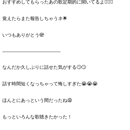
おすすめしてもらったあの歌定期的に聞いてるよ🤦🏻‍♀️
覚えたらまた報告しちゃうネ🌟
いつもありがとう🫣
----------------------------------------
なんだか久しぶりに話せた気がする🙄🙄
話す時間短くなっちゃって悔しすぎた😭😭😭
ほんとにあっという間だったね😩
もっといろんな歌聴きたかった！