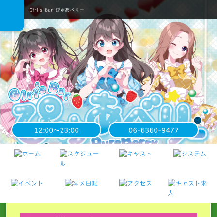
Girl's Bar ぴゅあべりー
12:00〜23:00
06-6360-9477