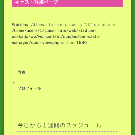
キャスト詳細ページ
Warning
: Attempt to read property "ID" on false in
/home/users/1/class-mate/web/stadium-
osaka.jp/wp/wp-content/plugins/bar-casts-
manager/open_view.php
on line
1680
写真
プロフィール
今日から１週間のスケジュール