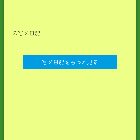
の写メ日記
写メ日記をもっと見る