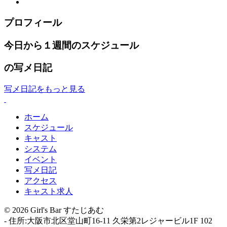
プロフィール
今日から１週間のスケジュール
の写メ日記
写メ日記をもっと見る
ホーム
スケジュール
キャスト
システム
イベント
写メ日記
アクセス
キャスト求人
© 2026 Girl's Bar すたじあむ
-
住所:大阪市北区堂山町16-11 久栄第2レジャービル1F 102