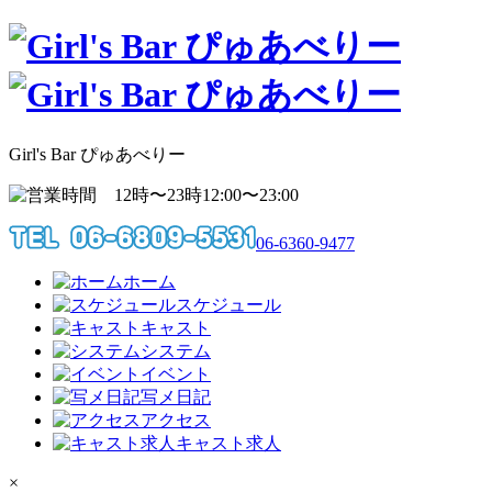
Girl's Bar ぴゅあべりー
12:00〜23:00
06-6360-9477
ホーム
スケジュール
キャスト
システム
イベント
写メ日記
アクセス
キャスト求人
×